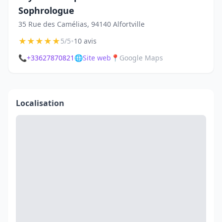
Sophrologue
35 Rue des Camélias, 94140 Alfortville
★
★
★
★
★
•
5/5
10 avis
📞
+33627870821
🌐
Site web
📍
Google Maps
Localisation