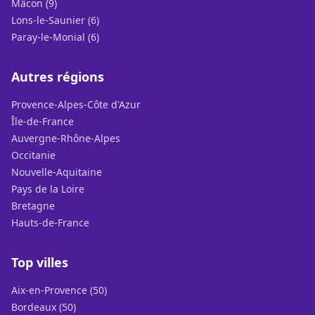
Mâcon (9)
Lons-le-Saunier (6)
Paray-le-Monial (6)
Autres régions
Provence-Alpes-Côte d'Azur
Île-de-France
Auvergne-Rhône-Alpes
Occitanie
Nouvelle-Aquitaine
Pays de la Loire
Bretagne
Hauts-de-France
Top villes
Aix-en-Provence (50)
Bordeaux (50)