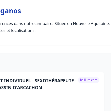
iganos
rencés dans notre annuaire. Située en Nouvelle Aquitaine, c
es et localisations.
T INDIVIDUEL - SEXOTHÉRAPEUTE -
belilura.com
BASSIN D'ARCACHON