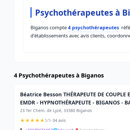
Psychothérapeutes à B
Biganos compte
4 psychothérapeutes
réfé
d'établissements avec avis clients, coordonné
4 Psychothérapeutes à Biganos
Béatrice Besson THÉRAPEUTE DE COUPLE E
EMDR - HYPNOTHÉRAPEUTE - BIGANOS - 
23 Ter Chem. de Lyzé, 33380 Biganos
★
★
★
★
★
•
5/5
34 avis