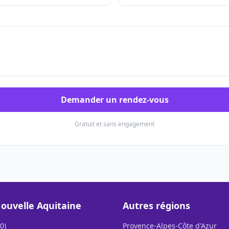
Demander un rendez-vous
Gratuit et sans engagement
ouvelle Aquitaine
Autres régions
0)
Provence-Alpes-Côte d'Azur