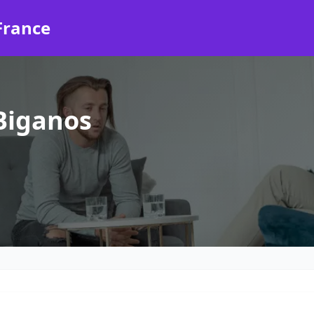
France
Biganos