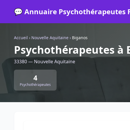
💬 Annuaire Psychothérapeutes 
Accueil
›
Nouvelle Aquitaine
›
Biganos
Psychothérapeutes à 
33380 — Nouvelle Aquitaine
4
Psychothérapeutes