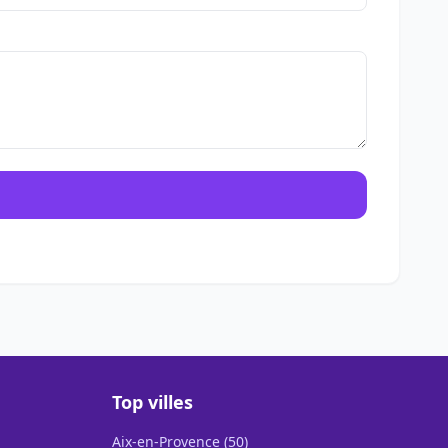
Top villes
Aix-en-Provence (50)