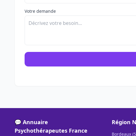
Votre demande
💬 Annuaire
Région N
Psychothérapeutes France
Bordeaux (5