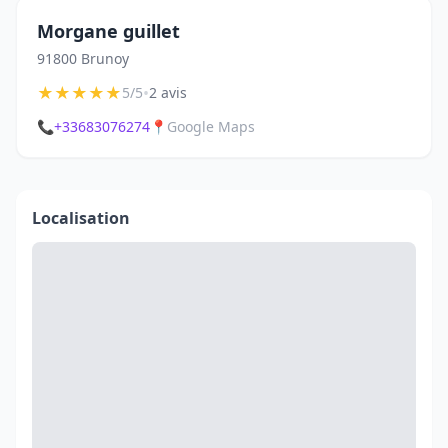
Morgane guillet
91800 Brunoy
★
★
★
★
★
•
5/5
2 avis
📞
+33683076274
📍
Google Maps
Localisation