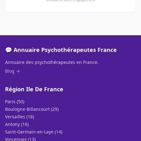
💬 Annuaire Psychothérapeutes France
Annuaire des psychothérapeutes en France.
Blog →
Région Ile De France
Paris (50)
Boulogne-Billancourt (29)
Versailles (18)
Antony (16)
Saint-Germain-en-Laye (14)
Vincennes (13)