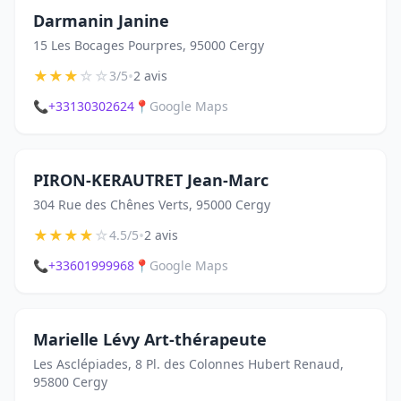
Darmanin Janine
15 Les Bocages Pourpres, 95000 Cergy
★
★
★
☆
☆
•
3/5
2 avis
📞
+33130302624
📍
Google Maps
PIRON-KERAUTRET Jean-Marc
304 Rue des Chênes Verts, 95000 Cergy
★
★
★
★
☆
•
4.5/5
2 avis
📞
+33601999968
📍
Google Maps
Marielle Lévy Art-thérapeute
Les Asclépiades, 8 Pl. des Colonnes Hubert Renaud,
95800 Cergy