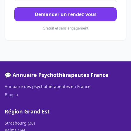
Demander un rendez-vous
Gratuit et sans engagement
💬 Annuaire Psychothérapeutes France
Annuaire des psychothérapeutes en France.
Blog →
Région Grand Est
Strasbourg (38)
Reims (24)