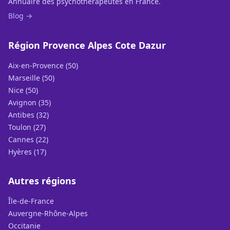
Annuaire des psychothérapeutes en France.
Blog →
Région Provence Alpes Cote Dazur
Aix-en-Provence (50)
Marseille (50)
Nice (50)
Avignon (35)
Antibes (32)
Toulon (27)
Cannes (22)
Hyères (17)
Autres régions
Île-de-France
Auvergne-Rhône-Alpes
Occitanie