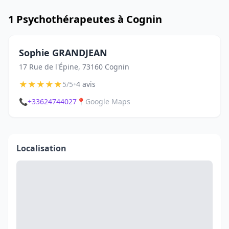
1 Psychothérapeutes à Cognin
Sophie GRANDJEAN
17 Rue de l'Épine, 73160 Cognin
★
★
★
★
★
•
5/5
4 avis
📞
+33624744027
📍
Google Maps
Localisation