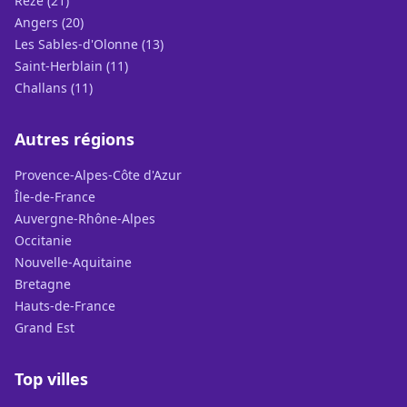
Rezé (21)
Angers (20)
Les Sables-d'Olonne (13)
Saint-Herblain (11)
Challans (11)
Autres régions
Provence-Alpes-Côte d'Azur
Île-de-France
Auvergne-Rhône-Alpes
Occitanie
Nouvelle-Aquitaine
Bretagne
Hauts-de-France
Grand Est
Top villes