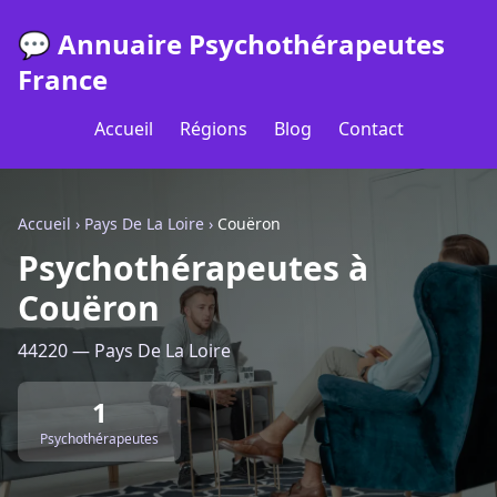
💬 Annuaire Psychothérapeutes
France
Accueil
Régions
Blog
Contact
Accueil
›
Pays De La Loire
›
Couëron
Psychothérapeutes à
Couëron
44220 — Pays De La Loire
1
Psychothérapeutes