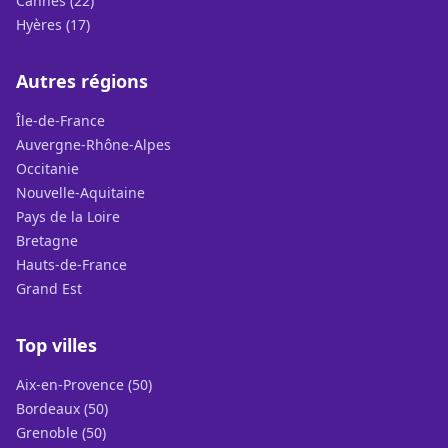
Cannes (22)
Hyères (17)
Autres régions
Île-de-France
Auvergne-Rhône-Alpes
Occitanie
Nouvelle-Aquitaine
Pays de la Loire
Bretagne
Hauts-de-France
Grand Est
Top villes
Aix-en-Provence (50)
Bordeaux (50)
Grenoble (50)