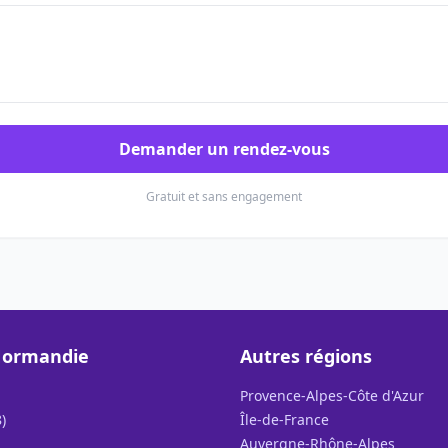
Demander un rendez-vous
Gratuit et sans engagement
Normandie
Autres régions
Provence-Alpes-Côte d'Azur
)
Île-de-France
Auvergne-Rhône-Alpes