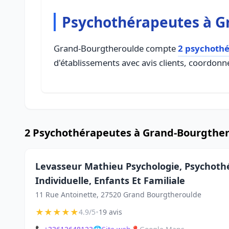
Psychothérapeutes à G
Grand-Bourgtheroulde compte
2 psychoth
d'établissements avec avis clients, coordonné
2 Psychothérapeutes à Grand-Bourgthe
Levasseur Mathieu Psychologie, Psychoth
Individuelle, Enfants Et Familiale
11 Rue Antoinette, 27520 Grand Bourgtheroulde
★
★
★
★
★
•
4.9/5
19 avis