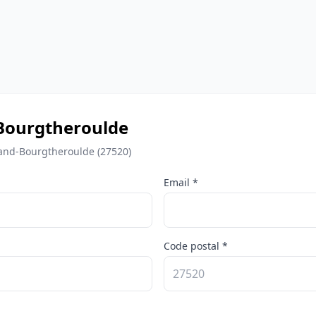
Bourgtheroulde
rand-Bourgtheroulde (27520)
Email *
Code postal *