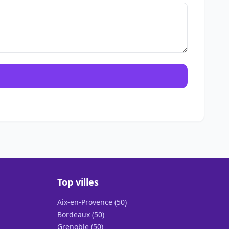
Top villes
Aix-en-Provence (50)
Bordeaux (50)
Grenoble (50)