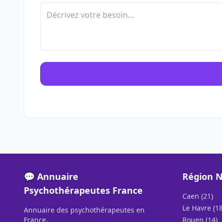
💬 Annuaire
Région 
Psychothérapeutes France
Caen (21)
Le Havre (18
Annuaire des psychothérapeutes en
France.
Rouen (14)