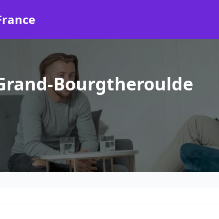
France
Grand-Bourgtheroulde