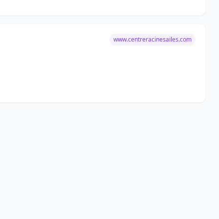
www.centreracinesailes.com