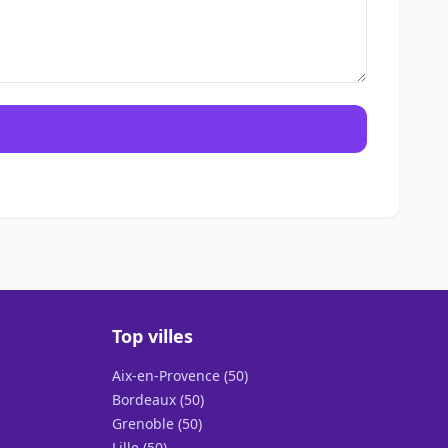
Top villes
Aix-en-Provence (50)
Bordeaux (50)
Grenoble (50)
Lille (50)