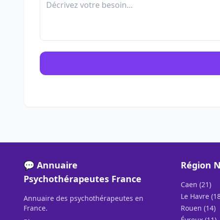
💬 Annuaire
Région 
Psychothérapeutes France
Caen (21)
Le Havre (18
Annuaire des psychothérapeutes en
France.
Rouen (14)
Évreux (11)