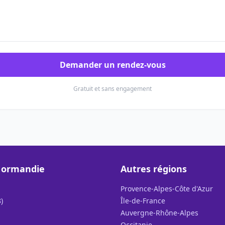
Demander un rendez-vous
Gratuit et sans engagement
Normandie
Autres régions
Provence-Alpes-Côte d'Azur
)
Île-de-France
Auvergne-Rhône-Alpes
Occitanie