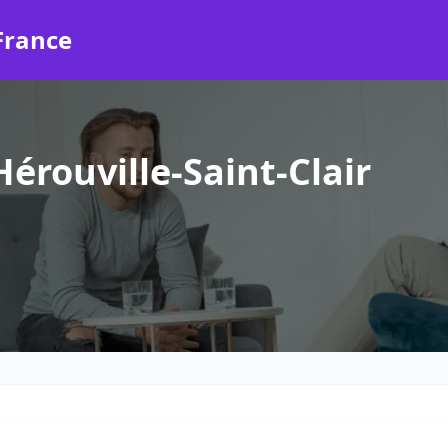
France
érouville-Saint-Clair