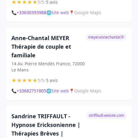
★
★
★
★
★
•
5/5
5 avis
📞
+33630393988
🌐
Site web
📍
Google Maps
Anne-Chantal MEYER
meyerannechantal.fr
Thérapie de couple et
familiale
14 Av. Pierre Mendès France, 72000
Le Mans
★
★
★
★
★
•
5/5
5 avis
📞
+33682751805
🌐
Site web
📍
Google Maps
Sandrine TRIFFAULT -
striffault.wixsite.com
Hypnose Ericksonienne |
Thérapies Brèves |