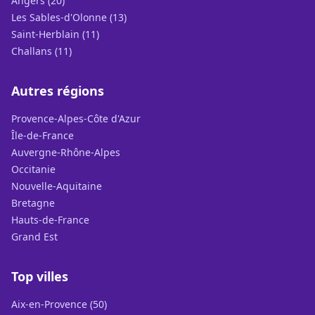
Angers (20)
Les Sables-d'Olonne (13)
Saint-Herblain (11)
Challans (11)
Autres régions
Provence-Alpes-Côte d'Azur
Île-de-France
Auvergne-Rhône-Alpes
Occitanie
Nouvelle-Aquitaine
Bretagne
Hauts-de-France
Grand Est
Top villes
Aix-en-Provence (50)