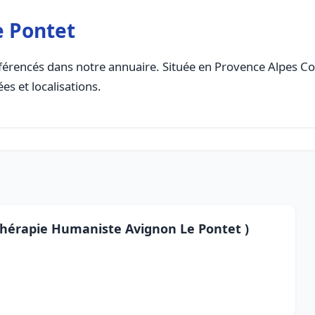
e Pontet
érencés dans notre annuaire. Située en Provence Alpes Cote
es et localisations.
t Thérapie Humaniste Avignon Le Pontet )