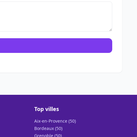
Top villes
Aix-en-Provence (50)
Bordeaux (50)
Grenoble (50)