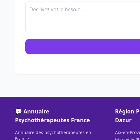
💬 Annuaire
Région P
Psychothérapeutes France
Dazur
Annuaire des psychothérapeutes en
Aix-en-Prov
France.
Marseille (5