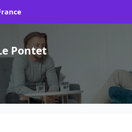
France
Le Pontet