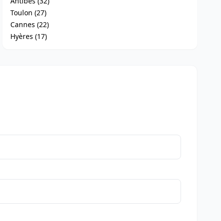
Antibes (32)
Toulon (27)
Cannes (22)
Hyères (17)