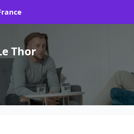
France
Le Thor