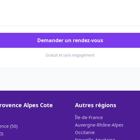
Demander un rendez-vous
Gratuit et sans engagement
rovence Alpes Cote
Autres régions
Île-de-France
Auvergne-Rhône-Alpes
ence (50)
Occitanie
0)
Nouvelle-Aquitaine