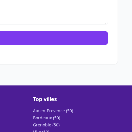
Top villes
Aix-en-Provence (50)
Bordeaux (50)
Grenoble (50)
Lille (50)