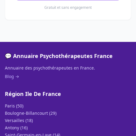
Gratuit et sans engagement
💬 Annuaire Psychothérapeutes France
Annuaire des psychothérapeutes en France.
Blog →
Région Ile De France
Paris (50)
Boulogne-Billancourt (29)
Versailles (18)
Antony (16)
Saint-Germain-en-Laye (14)