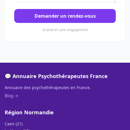
Demander un rendez-vous
Gratuit et sans engagement
💬 Annuaire Psychothérapeutes France
Annuaire des psychothérapeutes en France.
Blog →
Région Normandie
Caen (21)