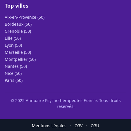
Top villes
Aix-en-Provence (50)
Bordeaux (50)
Grenoble (50)
Lille (50)
Lyon (50)
Marseille (50)
Montpellier (50)
Nantes (50)
Nice (50)
Paris (50)
© 2025 Annuaire Psychothérapeutes France. Tous droits
réservés.
Mentions Légales
·
CGV
·
CGU