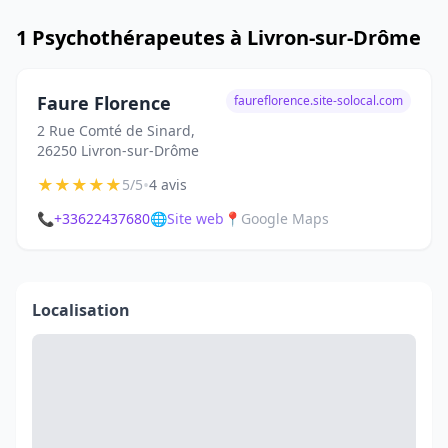
1 Psychothérapeutes à Livron-sur-Drôme
Faure Florence
faureflorence.site-solocal.com
2 Rue Comté de Sinard,
26250 Livron-sur-Drôme
★
★
★
★
★
•
5/5
4 avis
📞
+33622437680
🌐
Site web
📍
Google Maps
Localisation