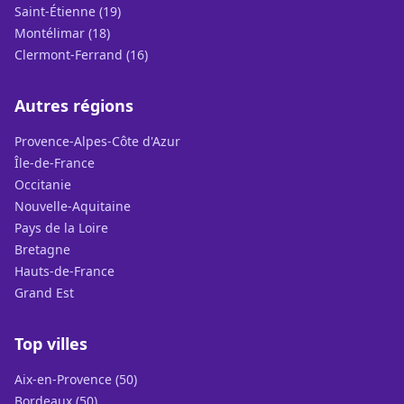
Saint-Étienne (19)
Montélimar (18)
Clermont-Ferrand (16)
Autres régions
Provence-Alpes-Côte d'Azur
Île-de-France
Occitanie
Nouvelle-Aquitaine
Pays de la Loire
Bretagne
Hauts-de-France
Grand Est
Top villes
Aix-en-Provence (50)
Bordeaux (50)