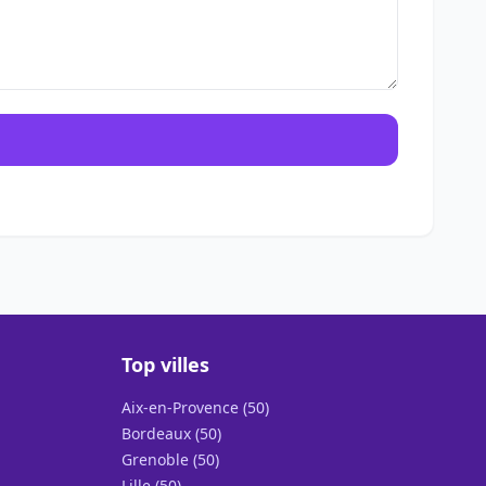
Top villes
Aix-en-Provence (50)
Bordeaux (50)
Grenoble (50)
Lille (50)