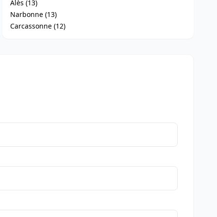
Alès (13)
Narbonne (13)
Carcassonne (12)