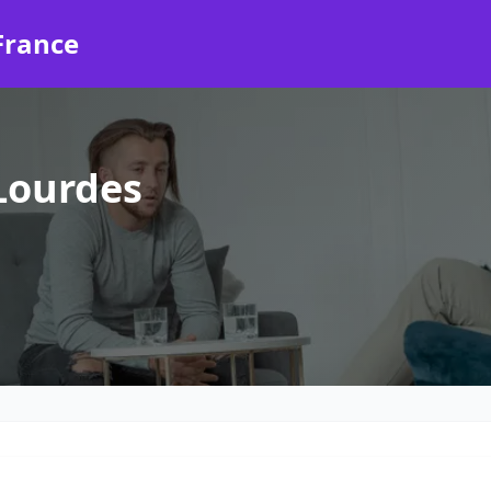
France
Lourdes