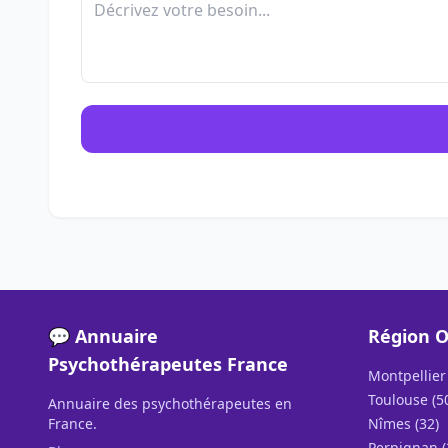
💬 Annuaire
Région O
Psychothérapeutes France
Montpellier 
Toulouse (5
Annuaire des psychothérapeutes en
France.
Nîmes (32)
Perpignan (