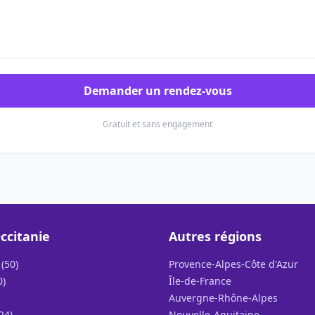
Demander un rendez-vous
Gratuit et sans engagement
ccitanie
Autres régions
(50)
Provence-Alpes-Côte d'Azur
0)
Île-de-France
Auvergne-Rhône-Alpes
24)
Nouvelle-Aquitaine