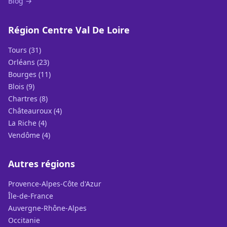
Blog →
Région Centre Val De Loire
Tours (31)
Orléans (23)
Bourges (11)
Blois (9)
Chartres (8)
Châteauroux (4)
La Riche (4)
Vendôme (4)
Autres régions
Provence-Alpes-Côte d'Azur
Île-de-France
Auvergne-Rhône-Alpes
Occitanie