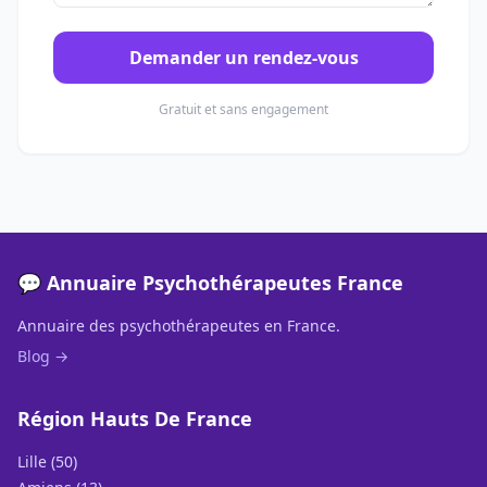
Demander un rendez-vous
Gratuit et sans engagement
💬 Annuaire Psychothérapeutes France
Annuaire des psychothérapeutes en France.
Blog →
Région Hauts De France
Lille (50)