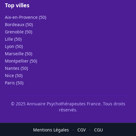
Top villes
Aix-en-Provence (50)
Bordeaux (50)
Grenoble (50)
Lille (50)
Lyon (50)
Marseille (50)
Montpellier (50)
Nantes (50)
Nice (50)
Paris (50)
© 2025 Annuaire Psychothérapeutes France. Tous droits
réservés.
Mentions Légales
·
CGV
·
CGU