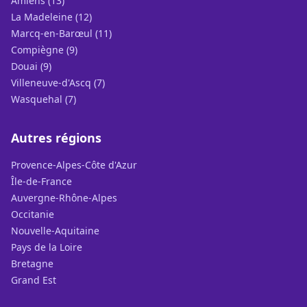
Amiens (13)
La Madeleine (12)
Marcq-en-Barœul (11)
Compiègne (9)
Douai (9)
Villeneuve-d'Ascq (7)
Wasquehal (7)
Autres régions
Provence-Alpes-Côte d'Azur
Île-de-France
Auvergne-Rhône-Alpes
Occitanie
Nouvelle-Aquitaine
Pays de la Loire
Bretagne
Grand Est