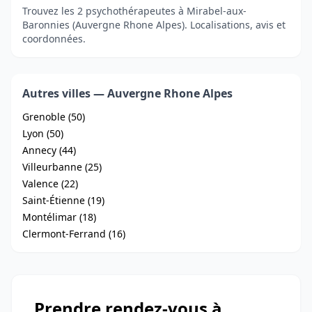
Trouvez les 2 psychothérapeutes à Mirabel-aux-
Baronnies (Auvergne Rhone Alpes). Localisations, avis et
coordonnées.
Autres villes — Auvergne Rhone Alpes
Grenoble (50)
Lyon (50)
Annecy (44)
Villeurbanne (25)
Valence (22)
Saint-Étienne (19)
Montélimar (18)
Clermont-Ferrand (16)
Prendre rendez-vous à