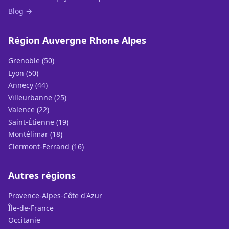
Blog →
Région Auvergne Rhone Alpes
Grenoble (50)
Lyon (50)
Annecy (44)
Villeurbanne (25)
Valence (22)
Saint-Étienne (19)
Montélimar (18)
Clermont-Ferrand (16)
Autres régions
Provence-Alpes-Côte d'Azur
Île-de-France
Occitanie