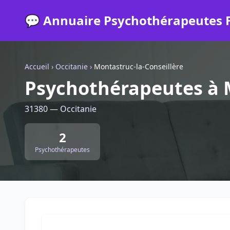
💬 Annuaire Psychothérapeutes 
Accueil
›
Occitanie
›
Montastruc-la-Conseillère
Psychothérapeutes à M
31380 — Occitanie
2
Psychothérapeutes