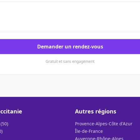
Demander un rendez-vous
Gratuit et sans engagement
ccitanie
Autres régions
(50)
Provence-Alpes-Côte d'Azur
0)
Île-de-France
Auvergne-Rhône-Alpes