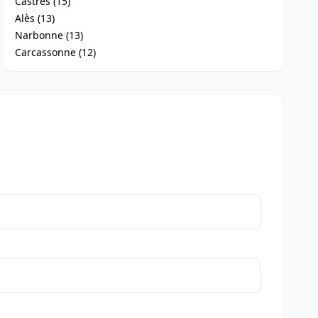
Castres (15)
Alès (13)
Narbonne (13)
Carcassonne (12)