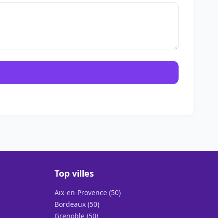
Top villes
Aix-en-Provence (50)
Bordeaux (50)
Grenoble (50)