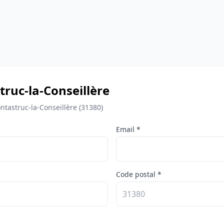
ruc-la-Conseillère
tastruc-la-Conseillère (31380)
Email *
Code postal *