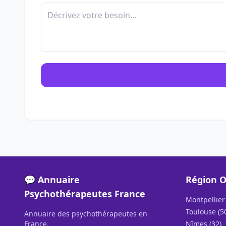
💬 Annuaire
Région O
Psychothérapeutes France
Montpellier 
Toulouse (5
Annuaire des psychothérapeutes en
France.
Nîmes (32)