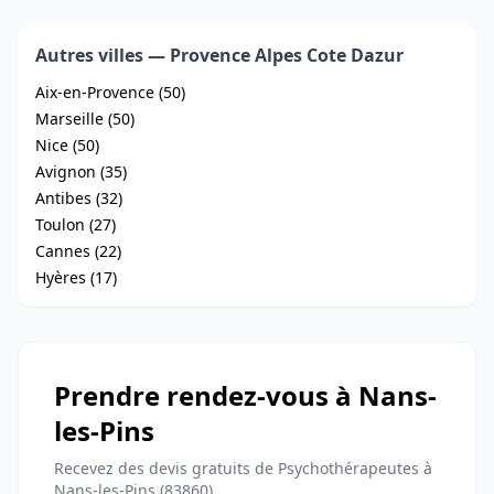
Autres villes — Provence Alpes Cote Dazur
Aix-en-Provence (50)
Marseille (50)
Nice (50)
Avignon (35)
Antibes (32)
Toulon (27)
Cannes (22)
Hyères (17)
Prendre rendez-vous à Nans-
les-Pins
Recevez des devis gratuits de Psychothérapeutes à
Nans-les-Pins (83860)