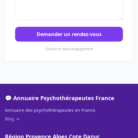
Demander un rendez-vous
Gratuit et sans engagement
💬 Annuaire Psychothérapeutes France
Annuaire des psychothérapeutes en France.
Blog →
Région Provence Alpes Cote Dazur