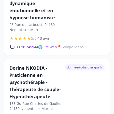
dynamique
émotionnelle et en
hypnose humaniste
28 Rue de Larboust, 94130
Nogent-sur-Marne
★
★
★
★
★
•
5/5
13 avis
📞
+33781245944
🌐
Site web
📍
Google Maps
Dorine NKODIA -
dorine-nkodia-therapie.fr
Praticienne en
psychothérapie -
Thérapeute de couple-
Hypnothérapeute
188 Gd Rue Charles de Gaulle,
94130 Nogent-sur-Marne