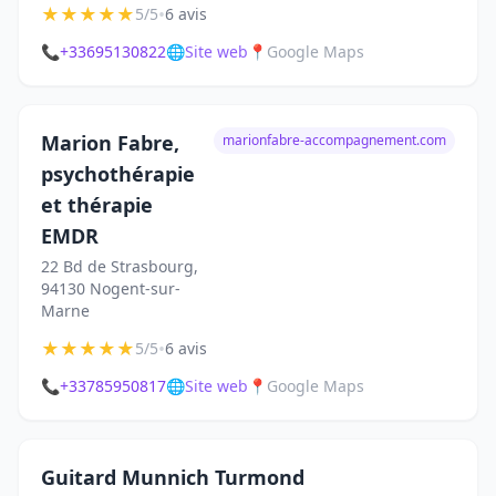
★
★
★
★
★
•
5/5
6 avis
📞
+33695130822
🌐
Site web
📍
Google Maps
Marion Fabre,
marionfabre-accompagnement.com
psychothérapie
et thérapie
EMDR
22 Bd de Strasbourg,
94130 Nogent-sur-
Marne
★
★
★
★
★
•
5/5
6 avis
📞
+33785950817
🌐
Site web
📍
Google Maps
Guitard Munnich Turmond