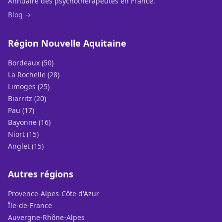
Annuaire des psychothérapeutes en France.
Blog →
Région Nouvelle Aquitaine
Bordeaux (50)
La Rochelle (28)
Limoges (25)
Biarritz (20)
Pau (17)
Bayonne (16)
Niort (15)
Anglet (15)
Autres régions
Provence-Alpes-Côte d'Azur
Île-de-France
Auvergne-Rhône-Alpes