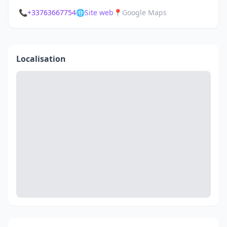
📞
+33763667754
🌐
Site web
📍
Google Maps
Localisation