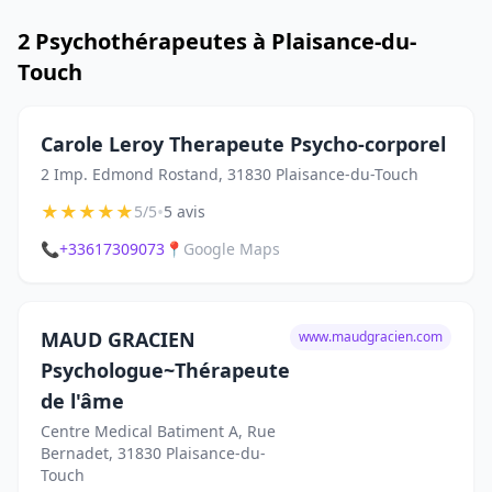
2 Psychothérapeutes à Plaisance-du-
Touch
Carole Leroy Therapeute Psycho-corporel
2 Imp. Edmond Rostand, 31830 Plaisance-du-Touch
★
★
★
★
★
•
5/5
5 avis
📞
+33617309073
📍
Google Maps
MAUD GRACIEN
www.maudgracien.com
Psychologue~Thérapeute
de l'âme
Centre Medical Batiment A, Rue
Bernadet, 31830 Plaisance-du-
Touch