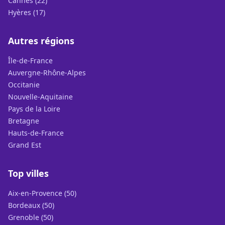
Cannes (22)
Hyères (17)
Autres régions
Île-de-France
Auvergne-Rhône-Alpes
Occitanie
Nouvelle-Aquitaine
Pays de la Loire
Bretagne
Hauts-de-France
Grand Est
Top villes
Aix-en-Provence (50)
Bordeaux (50)
Grenoble (50)