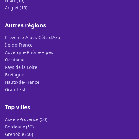
Niort (15)
Anglet (15)
Autres régions
Provence-Alpes-Côte d'Azur
Île-de-France
Auvergne-Rhône-Alpes
Occitanie
Pays de la Loire
Bretagne
Hauts-de-France
Grand Est
Top villes
Aix-en-Provence (50)
Bordeaux (50)
Grenoble (50)