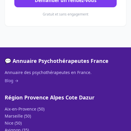
Demander un rendez-vous
Gratuit et sans engagement
💬 Annuaire Psychothérapeutes France
Annuaire des psychothérapeutes en France.
Blog →
Région Provence Alpes Cote Dazur
Aix-en-Provence (50)
Marseille (50)
Nice (50)
Avignon (35)