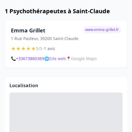
1 Psychothérapeutes à Saint-Claude
Emma Grillet
www.emma-grillet.fr
1 Rue Pasteur, 39200 Saint-Claude
★
★
★
★
★
•
5/5
1 avis
📞
+33673860369
🌐
Site web
📍
Google Maps
Localisation