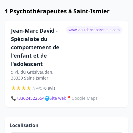
1 Psychothérapeutes à Saint-Ismier
Jean-Marc David -
www.laguidanceparentale.com
Spécialiste du
comportement de
l'enfant et de
l'adolescent
5 Pl. du Grésivaudan,
38330 Saint-Ismier
★
★
★
★
☆
•
4/5
6 avis
📞
+33624522554
🌐
Site web
📍
Google Maps
Localisation