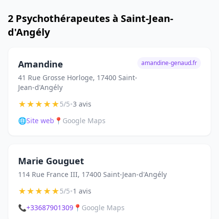
2 Psychothérapeutes à Saint-Jean-
d'Angély
Amandine
amandine-genaud.fr
41 Rue Grosse Horloge, 17400 Saint-
Jean-d'Angély
★
★
★
★
★
•
5/5
3 avis
🌐
Site web
📍
Google Maps
Marie Gouguet
114 Rue France III, 17400 Saint-Jean-d'Angély
★
★
★
★
★
•
5/5
1 avis
📞
+33687901309
📍
Google Maps