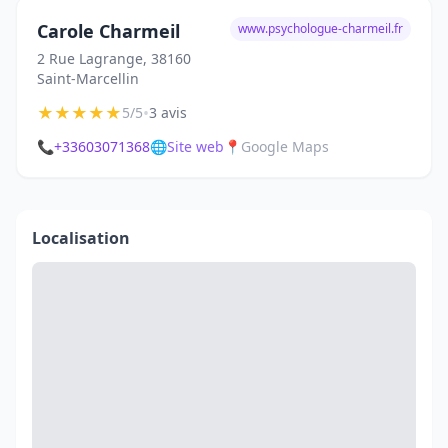
Carole Charmeil
www.psychologue-charmeil.fr
2 Rue Lagrange, 38160
Saint-Marcellin
★
★
★
★
★
•
5/5
3 avis
📞
+33603071368
🌐
Site web
📍
Google Maps
Localisation