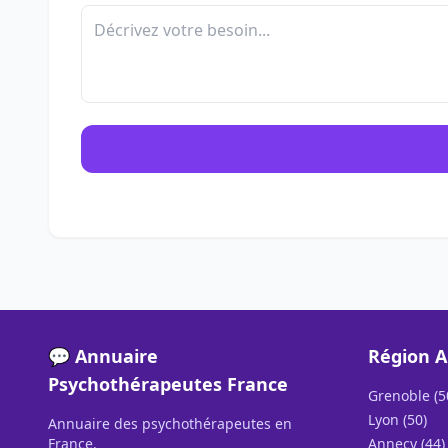
💬 Annuaire
Région A
Psychothérapeutes France
Grenoble (5
Lyon (50)
Annuaire des psychothérapeutes en
France.
Annecy (44)