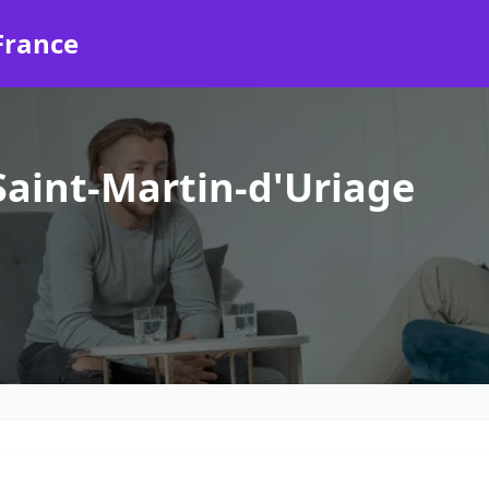
France
aint-Martin-d'Uriage