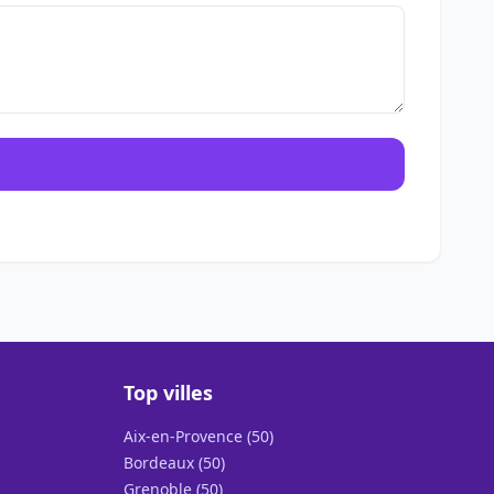
Top villes
Aix-en-Provence (50)
Bordeaux (50)
Grenoble (50)