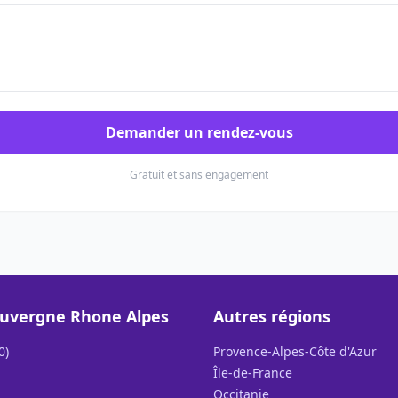
Demander un rendez-vous
Gratuit et sans engagement
uvergne Rhone Alpes
Autres régions
0)
Provence-Alpes-Côte d'Azur
Île-de-France
Occitanie