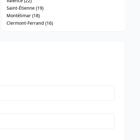
Valence (22)
Saint-Étienne (19)
Montélimar (18)
Clermont-Ferrand (16)