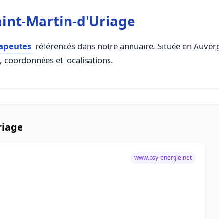
int-Martin-d'Uriage
apeutes
référencés dans notre annuaire. Située en Auvergn
s, coordonnées et localisations.
riage
www.psy-energie.net