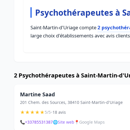
Psychothérapeutes à Sa
Saint-Martin-d'Uriage compte
2 psychothér
large choix d'établissements avec avis client
2 Psychothérapeutes à Saint-Martin-d'U
Martine Saad
201 Chem. des Sources, 38410 Saint-Martin-d'Uriage
★
★
★
★
★
•
5/5
18 avis
📞
+33785531387
🌐
Site web
📍
Google Maps