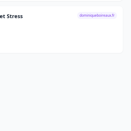
et Stress
dominiqueboireaux.fr