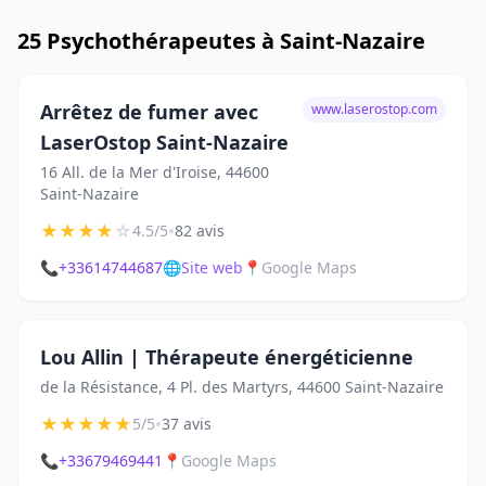
25 Psychothérapeutes à Saint-Nazaire
Arrêtez de fumer avec
www.laserostop.com
LaserOstop Saint-Nazaire
16 All. de la Mer d'Iroise, 44600
Saint-Nazaire
★
★
★
★
☆
•
4.5/5
82 avis
📞
+33614744687
🌐
Site web
📍
Google Maps
Lou Allin | Thérapeute énergéticienne
de la Résistance, 4 Pl. des Martyrs, 44600 Saint-Nazaire
★
★
★
★
★
•
5/5
37 avis
📞
+33679469441
📍
Google Maps