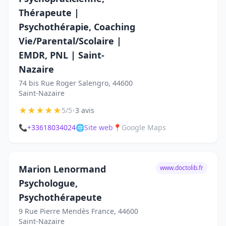
Thérapeute |
Psychothérapie, Coaching
Vie/Parental/Scolaire |
EMDR, PNL | Saint-
Nazaire
74 bis Rue Roger Salengro, 44600
Saint-Nazaire
★
★
★
★
★
•
5/5
3 avis
📞
+33618034024
🌐
Site web
📍
Google Maps
Marion Lenormand
www.doctolib.fr
Psychologue,
Psychothérapeute
9 Rue Pierre Mendès France, 44600
Saint-Nazaire