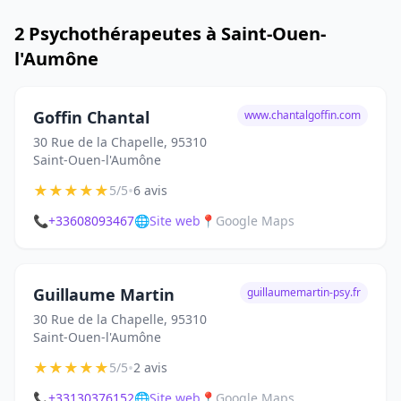
2 Psychothérapeutes à Saint-Ouen-
l'Aumône
Goffin Chantal
www.chantalgoffin.com
30 Rue de la Chapelle, 95310
Saint-Ouen-l'Aumône
★
★
★
★
★
•
5/5
6 avis
📞
+33608093467
🌐
Site web
📍
Google Maps
Guillaume Martin
guillaumemartin-psy.fr
30 Rue de la Chapelle, 95310
Saint-Ouen-l'Aumône
★
★
★
★
★
•
5/5
2 avis
📞
+33130376152
🌐
Site web
📍
Google Maps