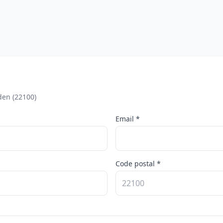
den (22100)
Email *
Code postal *