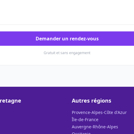
Demander un rendez-vous
Gratuit et sans engagement
Bretagne
Autres régions
Provence-Alpes-Côte d'Azur
Île-de-France
Auvergne-Rhône-Alpes
Occitanie