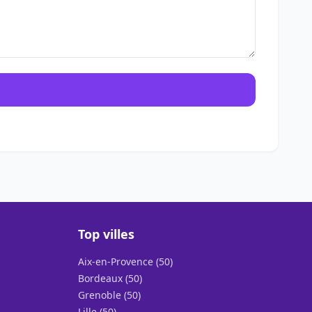
Top villes
Aix-en-Provence (50)
Bordeaux (50)
Grenoble (50)
Lille (50)