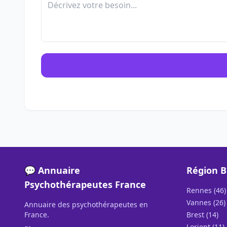
💬 Annuaire
Région 
Psychothérapeutes France
Rennes (46)
Vannes (26)
Annuaire des psychothérapeutes en
France.
Brest (14)
Lorient (11)