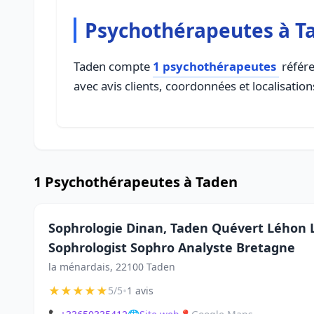
Psychothérapeutes à T
Taden compte
1 psychothérapeutes
référe
avec avis clients, coordonnées et localisation
1 Psychothérapeutes à Taden
Sophrologie Dinan, Taden Quévert Léhon L
Sophrologist Sophro Analyste Bretagne
la ménardais, 22100 Taden
★
★
★
★
★
•
5/5
1 avis