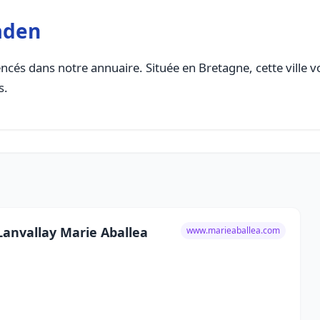
aden
ncés dans notre annuaire. Située en Bretagne, cette ville v
s.
anvallay Marie Aballea
www.marieaballea.com