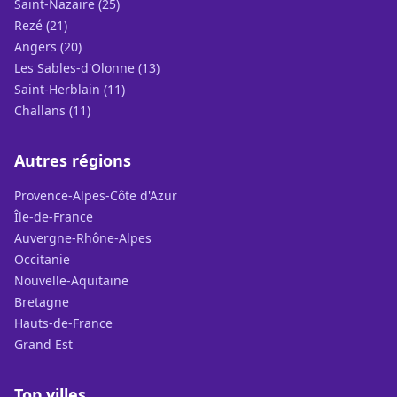
Saint-Nazaire (25)
Rezé (21)
Angers (20)
Les Sables-d'Olonne (13)
Saint-Herblain (11)
Challans (11)
Autres régions
Provence-Alpes-Côte d'Azur
Île-de-France
Auvergne-Rhône-Alpes
Occitanie
Nouvelle-Aquitaine
Bretagne
Hauts-de-France
Grand Est
Top villes