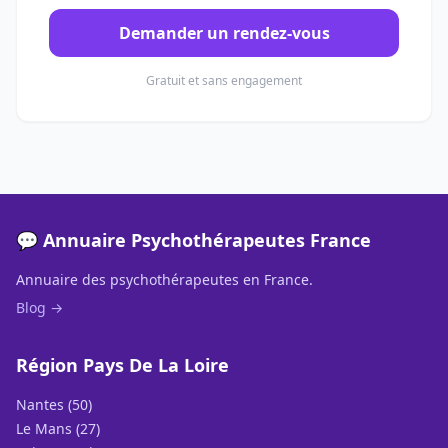
Demander un rendez-vous
Gratuit et sans engagement
💬 Annuaire Psychothérapeutes France
Annuaire des psychothérapeutes en France.
Blog →
Région Pays De La Loire
Nantes (50)
Le Mans (27)