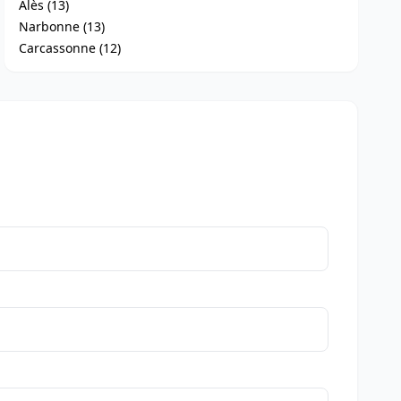
Alès (13)
Narbonne (13)
Carcassonne (12)