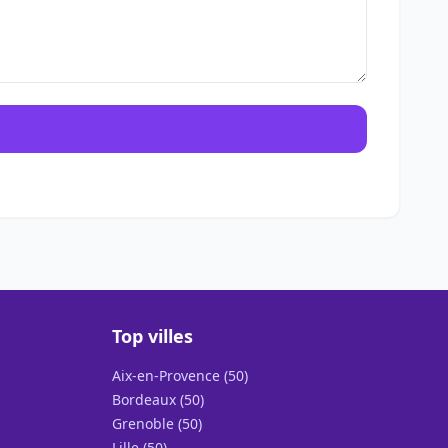
Top villes
Aix-en-Provence (50)
Bordeaux (50)
Grenoble (50)
Lille (50)