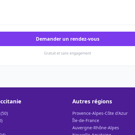
Demander un rendez-vous
Gratuit et sans engagement
ccitanie
Autres régions
(50)
Provence-Alpes-Côte d'Azur
0)
Île-de-France
Auvergne-Rhône-Alpes
24)
Nouvelle-Aquitaine