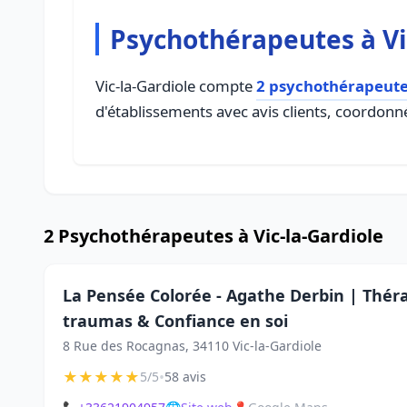
Psychothérapeutes à Vi
Vic-la-Gardiole compte
2 psychothérapeut
d'établissements avec avis clients, coordonné
2 Psychothérapeutes à Vic-la-Gardiole
La Pensée Colorée - Agathe Derbin | Théra
traumas & Confiance en soi
8 Rue des Rocagnas, 34110 Vic-la-Gardiole
★
★
★
★
★
•
5/5
58 avis