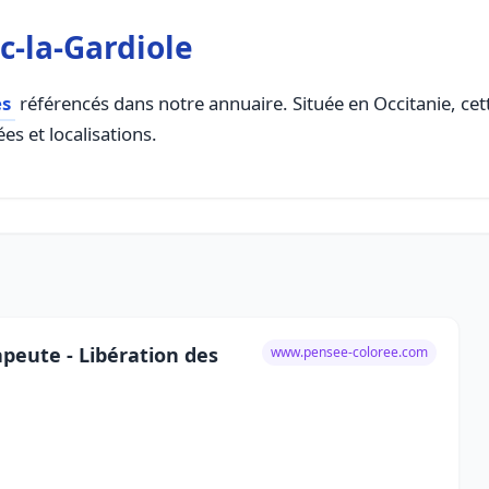
c-la-Gardiole
es
référencés dans notre annuaire. Située en Occitanie, cett
es et localisations.
peute - Libération des
www.pensee-coloree.com