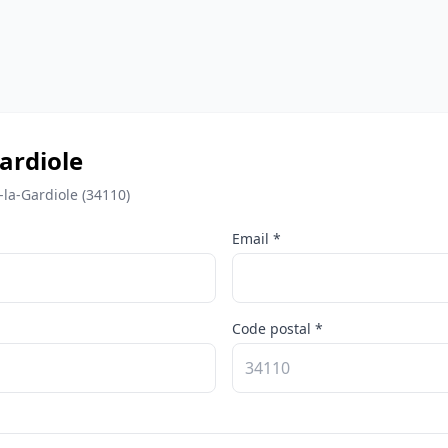
ardiole
-la-Gardiole (34110)
Email *
Code postal *