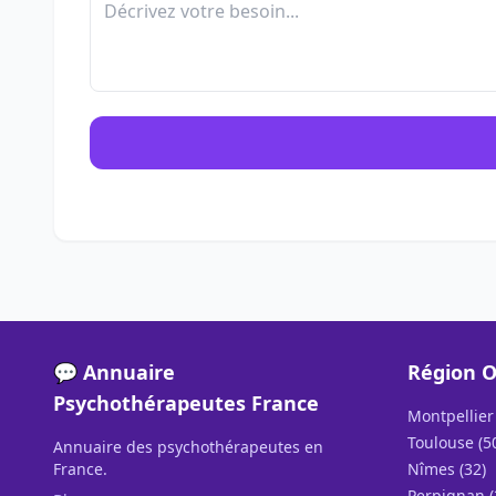
💬 Annuaire
Région O
Psychothérapeutes France
Montpellier 
Toulouse (5
Annuaire des psychothérapeutes en
France.
Nîmes (32)
Perpignan (