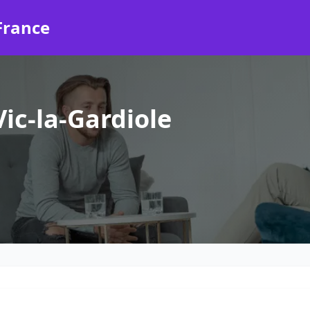
France
ic-la-Gardiole