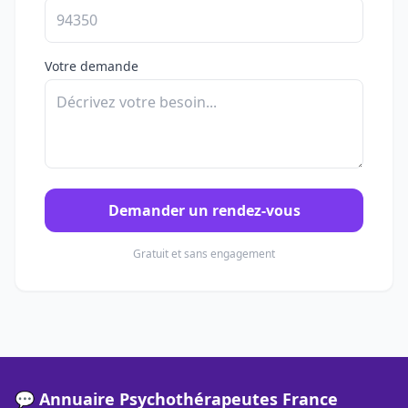
Votre demande
Demander un rendez-vous
Gratuit et sans engagement
💬 Annuaire Psychothérapeutes France