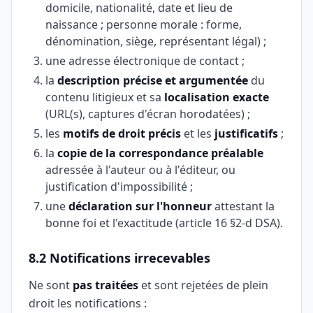
domicile, nationalité, date et lieu de
naissance ; personne morale : forme,
dénomination, siège, représentant légal) ;
une adresse électronique de contact ;
la
description précise et argumentée
du
contenu litigieux et sa
localisation exacte
(URL(s), captures d'écran horodatées) ;
les
motifs de droit précis
et les
justificatifs
;
la
copie de la correspondance préalable
adressée à l'auteur ou à l'éditeur, ou
justification d'impossibilité ;
une
déclaration sur l'honneur
attestant la
bonne foi et l'exactitude (article 16 §2-d DSA).
8.2 Notifications irrecevables
Ne sont
pas traitées
et sont rejetées de plein
droit les notifications :