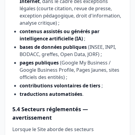
Internet
, dans le cadre des exceptions
légales (courte citation, revue de presse,
exception pédagogique, droit d'information,
analyse critique) ;
contenus assistés ou générés par
intelligence artificielle (IA)
;
bases de données publiques
(INSEE, INPI,
BODACC, greffes, Open Data, JORF) ;
pages publiques
(Google My Business /
Google Business Profile, Pages Jaunes, sites
officiels des entités) ;
contributions volontaires de tiers
;
traductions automatisées
.
5.4 Secteurs réglementés —
avertissement
Lorsque le Site aborde des secteurs