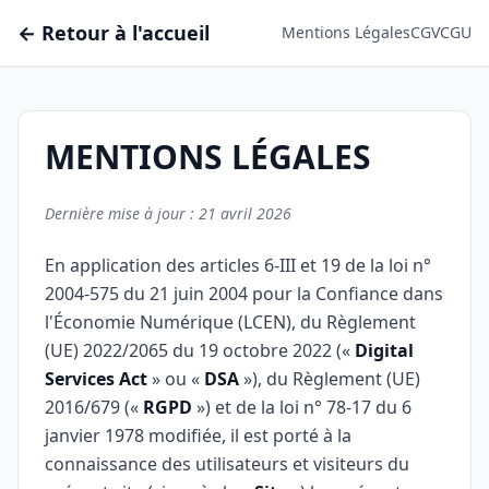
← Retour à l'accueil
Mentions Légales
CGV
CGU
MENTIONS LÉGALES
Dernière mise à jour : 21 avril 2026
En application des articles 6-III et 19 de la loi n°
2004-575 du 21 juin 2004 pour la Confiance dans
l'Économie Numérique (LCEN), du Règlement
(UE) 2022/2065 du 19 octobre 2022 («
Digital
Services Act
» ou «
DSA
»), du Règlement (UE)
2016/679 («
RGPD
») et de la loi n° 78-17 du 6
janvier 1978 modifiée, il est porté à la
connaissance des utilisateurs et visiteurs du