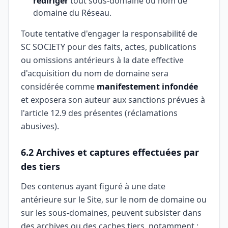
rediriger
tout sous-domaine ou nom de
domaine du Réseau.
Toute tentative d'engager la responsabilité de
SC SOCIETY pour des faits, actes, publications
ou omissions antérieurs à la date effective
d'acquisition du nom de domaine sera
considérée comme
manifestement infondée
et exposera son auteur aux sanctions prévues à
l'article 12.9 des présentes (réclamations
abusives).
6.2 Archives et captures effectuées par
des tiers
Des contenus ayant figuré à une date
antérieure sur le Site, sur le nom de domaine ou
sur les sous-domaines, peuvent subsister dans
des archives ou des caches tiers, notamment :