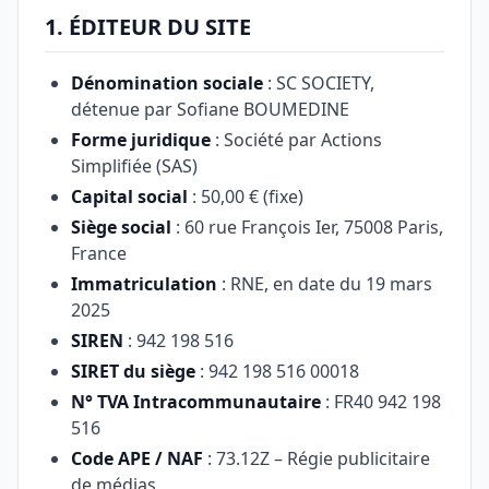
1. ÉDITEUR DU SITE
Dénomination sociale
: SC SOCIETY,
détenue par Sofiane BOUMEDINE
Forme juridique
: Société par Actions
Simplifiée (SAS)
Capital social
: 50,00 € (fixe)
Siège social
: 60 rue François Ier, 75008 Paris,
France
Immatriculation
: RNE, en date du 19 mars
2025
SIREN
: 942 198 516
SIRET du siège
: 942 198 516 00018
N° TVA Intracommunautaire
: FR40 942 198
516
Code APE / NAF
: 73.12Z – Régie publicitaire
de médias