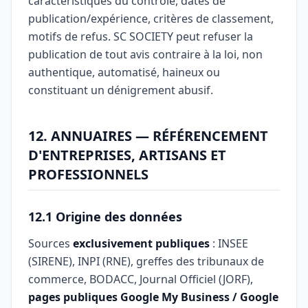
caractéristiques du contrôle, dates de
publication/expérience, critères de classement,
motifs de refus. SC SOCIETY peut refuser la
publication de tout avis contraire à la loi, non
authentique, automatisé, haineux ou
constituant un dénigrement abusif.
12. ANNUAIRES — RÉFÉRENCEMENT
D'ENTREPRISES, ARTISANS ET
PROFESSIONNELS
12.1 Origine des données
Sources
exclusivement publiques
: INSEE
(SIRENE), INPI (RNE), greffes des tribunaux de
commerce, BODACC, Journal Officiel (JORF),
pages publiques Google My Business / Google