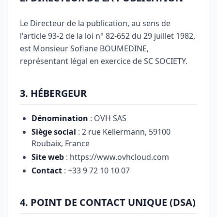
Le Directeur de la publication, au sens de
l'article 93-2 de la loi n° 82-652 du 29 juillet 1982,
est Monsieur Sofiane BOUMEDINE,
représentant légal en exercice de SC SOCIETY.
3. HÉBERGEUR
Dénomination
: OVH SAS
Siège social
: 2 rue Kellermann, 59100
Roubaix, France
Site web
: https://www.ovhcloud.com
Contact
: +33 9 72 10 10 07
4. POINT DE CONTACT UNIQUE (DSA)