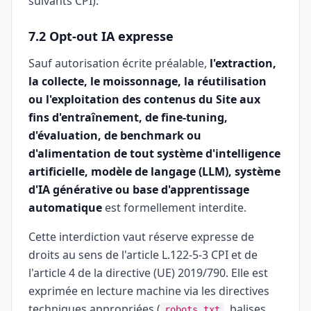
suivants CPI).
7.2 Opt-out IA expresse
Sauf autorisation écrite préalable,
l'extraction,
la collecte, le moissonnage, la réutilisation
ou l'exploitation des contenus du Site aux
fins d'entraînement, de fine-tuning,
d'évaluation, de benchmark ou
d'alimentation de tout système d'intelligence
artificielle, modèle de langage (LLM), système
d'IA générative ou base d'apprentissage
automatique
est formellement interdite.
Cette interdiction vaut réserve expresse de
droits au sens de l'article L.122-5-3 CPI et de
l'article 4 de la directive (UE) 2019/790. Elle est
exprimée en lecture machine via les directives
techniques appropriées (
, balises
robots.txt