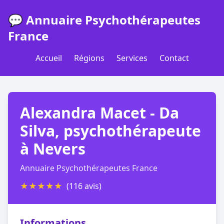
💬 Annuaire Psychothérapeutes
France
Accueil
Régions
Services
Contact
Alexandra Macet - Da
Silva, psychothérapeute
à Nevers
Annuaire Psychothérapeutes France
★
★
★
★
★
(116 avis)
Informations