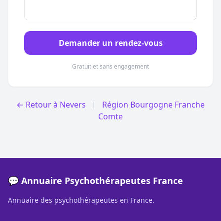
Demander un rendez-vous
Gratuit et sans engagement
← Retour à Nevers
|
Région Bourgogne Franche
Comte
💬 Annuaire Psychothérapeutes France
Annuaire des psychothérapeutes en France.