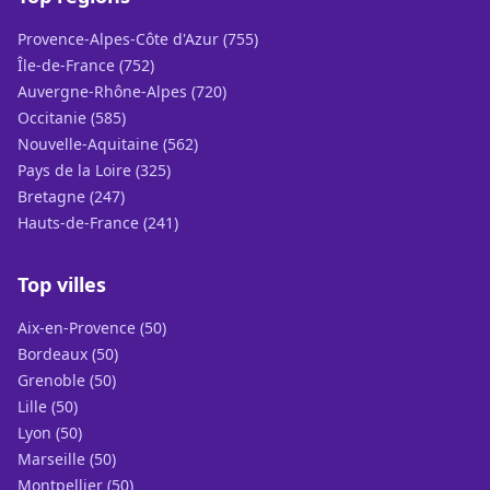
Provence-Alpes-Côte d'Azur (755)
Île-de-France (752)
Auvergne-Rhône-Alpes (720)
Occitanie (585)
Nouvelle-Aquitaine (562)
Pays de la Loire (325)
Bretagne (247)
Hauts-de-France (241)
Top villes
Aix-en-Provence (50)
Bordeaux (50)
Grenoble (50)
Lille (50)
Lyon (50)
Marseille (50)
Montpellier (50)