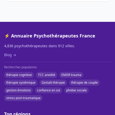
⚡ Annuaire Psychothérapeutes France
4,836 psychothérapeutes dans 912 villes.
Blog →
Recherches populaires
thérapie cognitive
TCC anxiété
EMDR trauma
thérapie systémique
Gestalt-thérapie
thérapie de couple
gestion émotions
confiance en soi
phobie sociale
stress post-traumatique
Top régions