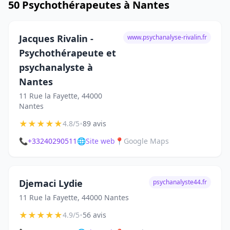
50 Psychothérapeutes à Nantes
Jacques Rivalin -
www.psychanalyse-rivalin.fr
Psychothérapeute et
psychanalyste à
Nantes
11 Rue la Fayette, 44000
Nantes
★
★
★
★
★
•
4.8/5
89 avis
📞
+33240290511
🌐
Site web
📍
Google Maps
Djemaci Lydie
psychanalyste44.fr
11 Rue la Fayette, 44000 Nantes
★
★
★
★
★
•
4.9/5
56 avis