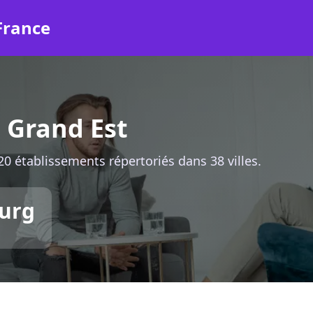
France
 Grand Est
0 établissements répertoriés dans 38 villes.
urg