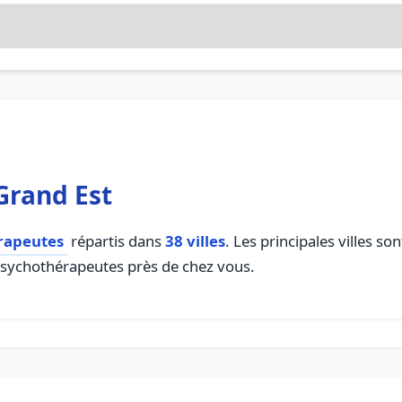
Grand Est
rapeutes
répartis dans
38 villes
. Les principales villes s
 psychothérapeutes près de chez vous.