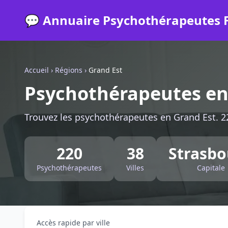
💬 Annuaire Psychothérapeutes 
Accueil
›
Régions
›
Grand Est
Psychothérapeutes en
Trouvez les psychothérapeutes en Grand Est. 22
220
38
Strasbo
Psychothérapeutes
Villes
Capitale
Accès rapide par ville