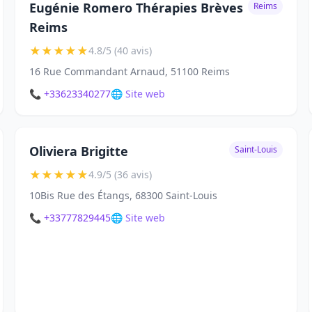
Eugénie Romero Thérapies Brèves
Reims
Reims
★
★
★
★
★
4.8/5 (40 avis)
16 Rue Commandant Arnaud, 51100 Reims
📞 +33623340277
🌐 Site web
Oliviera Brigitte
Saint-Louis
★
★
★
★
★
4.9/5 (36 avis)
10Bis Rue des Étangs, 68300 Saint-Louis
📞 +33777829445
🌐 Site web