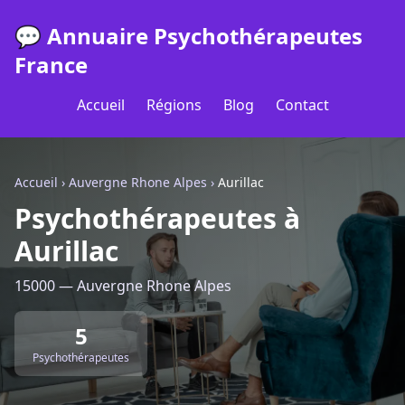
💬 Annuaire Psychothérapeutes
France
Accueil
Régions
Blog
Contact
Accueil
›
Auvergne Rhone Alpes
›
Aurillac
Psychothérapeutes à
Aurillac
15000 — Auvergne Rhone Alpes
5
Psychothérapeutes