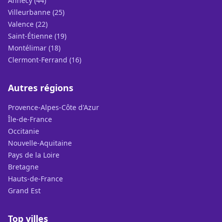
Annecy (44)
Villeurbanne (25)
Valence (22)
Saint-Étienne (19)
Montélimar (18)
Clermont-Ferrand (16)
Autres régions
Provence-Alpes-Côte d'Azur
Île-de-France
Occitanie
Nouvelle-Aquitaine
Pays de la Loire
Bretagne
Hauts-de-France
Grand Est
Top villes