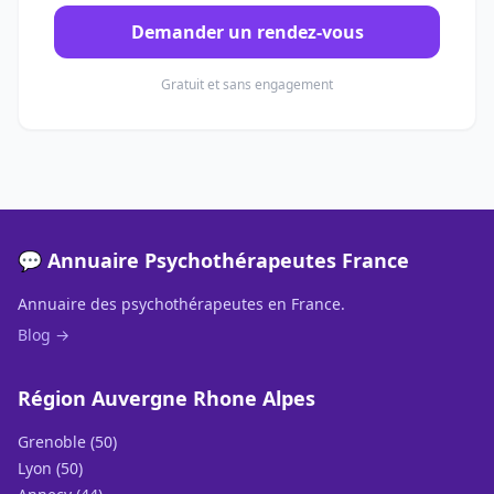
Demander un rendez-vous
Gratuit et sans engagement
💬 Annuaire Psychothérapeutes France
Annuaire des psychothérapeutes en France.
Blog →
Région Auvergne Rhone Alpes
Grenoble (50)
Lyon (50)