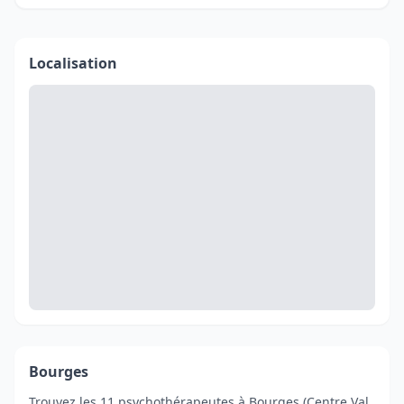
Localisation
Bourges
Trouvez les 11 psychothérapeutes à Bourges (Centre Val