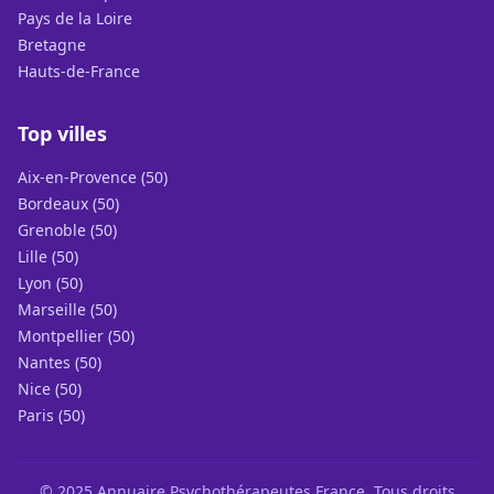
Pays de la Loire
Bretagne
Hauts-de-France
Top villes
Aix-en-Provence (50)
Bordeaux (50)
Grenoble (50)
Lille (50)
Lyon (50)
Marseille (50)
Montpellier (50)
Nantes (50)
Nice (50)
Paris (50)
© 2025 Annuaire Psychothérapeutes France. Tous droits