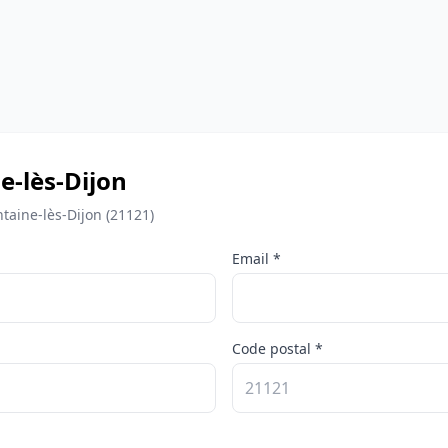
e-lès-Dijon
taine-lès-Dijon (21121)
Email *
Code postal *