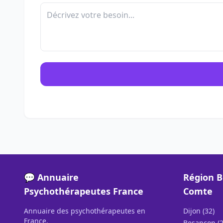
💬 Annuaire
Région 
Psychothérapeutes France
Comte
Annuaire des psychothérapeutes en
Dijon (32)
France.
Besançon (2