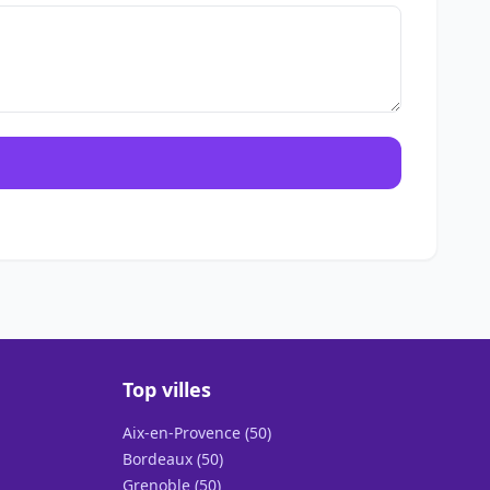
Top villes
Aix-en-Provence (50)
Bordeaux (50)
Grenoble (50)