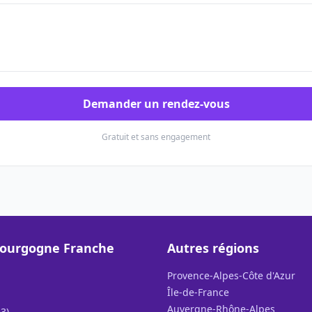
Demander un rendez-vous
Gratuit et sans engagement
Bourgogne Franche
Autres régions
Provence-Alpes-Côte d'Azur
Île-de-France
Auvergne-Rhône-Alpes
3)