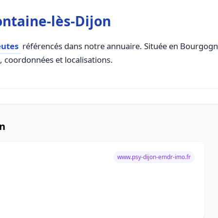
ntaine-lès-Dijon
eutes
référencés dans notre annuaire. Située en Bourgogne
s, coordonnées et localisations.
on
www.psy-dijon-emdr-imo.fr