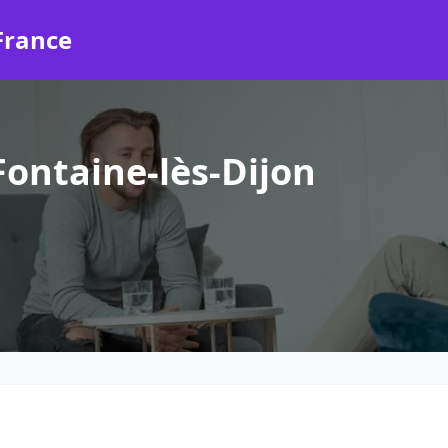
France
ontaine-lès-Dijon