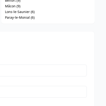
Belfort (9)
Mâcon (9)
Lons-le-Saunier (6)
Paray-le-Monial (6)