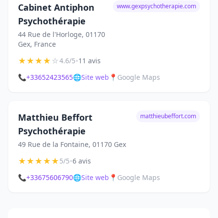
Cabinet Antiphon
www.gexpsychotherapie.com
Psychothérapie
44 Rue de l'Horloge, 01170
Gex, France
★
★
★
★
☆
•
4.6/5
11 avis
📞
+33652423565
🌐
Site web
📍
Google Maps
Matthieu Beffort
matthieubeffort.com
Psychothérapie
49 Rue de la Fontaine, 01170 Gex
★
★
★
★
★
•
5/5
6 avis
📞
+33675606790
🌐
Site web
📍
Google Maps