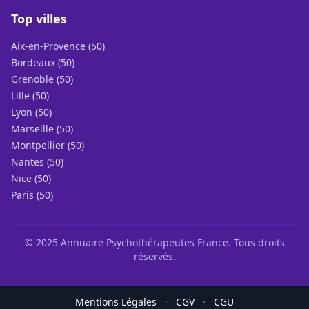
Top villes
Aix-en-Provence (50)
Bordeaux (50)
Grenoble (50)
Lille (50)
Lyon (50)
Marseille (50)
Montpellier (50)
Nantes (50)
Nice (50)
Paris (50)
© 2025 Annuaire Psychothérapeutes France. Tous droits
réservés.
Mentions Légales
·
CGV
·
CGU