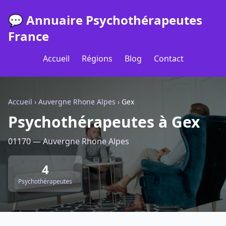
💬 Annuaire Psychothérapeutes
France
Accueil
Régions
Blog
Contact
Accueil
›
Auvergne Rhone Alpes
›
Gex
Psychothérapeutes à Gex
01170 — Auvergne Rhone Alpes
4
Psychothérapeutes