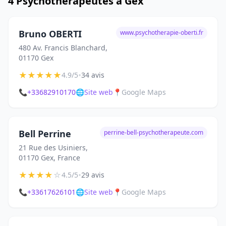
4 Psychothérapeutes à Gex
Bruno OBERTI
www.psychotherapie-oberti.fr
480 Av. Francis Blanchard,
01170 Gex
★
★
★
★
★
•
4.9/5
34 avis
📞
+33682910170
🌐
Site web
📍
Google Maps
Bell Perrine
perrine-bell-psychotherapeute.com
21 Rue des Usiniers,
01170 Gex, France
★
★
★
★
☆
•
4.5/5
29 avis
📞
+33617626101
🌐
Site web
📍
Google Maps